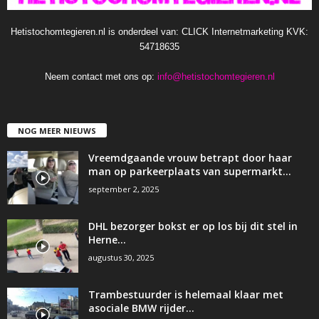
Hetistochomtegieren.nl is onderdeel van: CLICK Internetmarketing KVK:
54718635
Neem contact met ons op:
info@hetistochomtegieren.nl
NOG MEER NIEUWS
Vreemdgaande vrouw betrapt door haar
man op parkeerplaats van supermarkt…
september 2, 2025
DHL bezorger bokst er op los bij dit stel in
Herne…
augustus 30, 2025
Trambestuurder is helemaal klaar met
asociale BMW rijder…