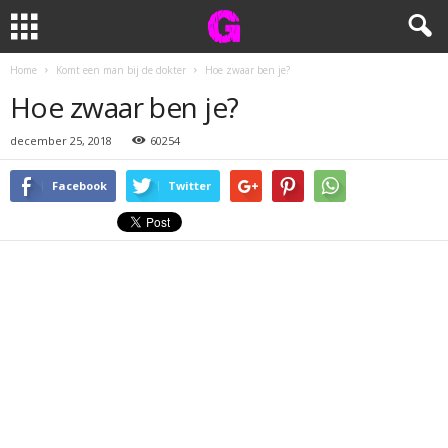
Home
Komt een man bij de dokter
Hoe zwaar ben je?
Hoe zwaar ben je?
december 25, 2018
60254
Facebook
Twitter