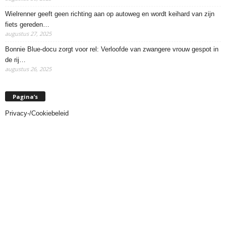
Wielrenner geeft geen richting aan op autoweg en wordt keihard van zijn
fiets gereden…
augustus 27, 2025
Bonnie Blue-docu zorgt voor rel: Verloofde van zwangere vrouw gespot in
de rij…
augustus 26, 2025
Pagina’s
Privacy-/Cookiebeleid