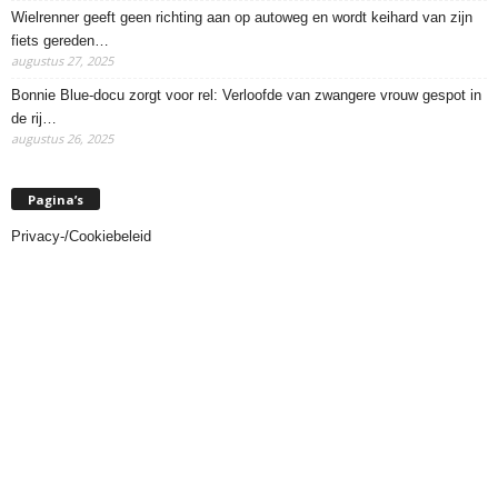
Wielrenner geeft geen richting aan op autoweg en wordt keihard van zijn
fiets gereden…
augustus 27, 2025
Bonnie Blue-docu zorgt voor rel: Verloofde van zwangere vrouw gespot in
de rij…
augustus 26, 2025
Pagina’s
Privacy-/Cookiebeleid