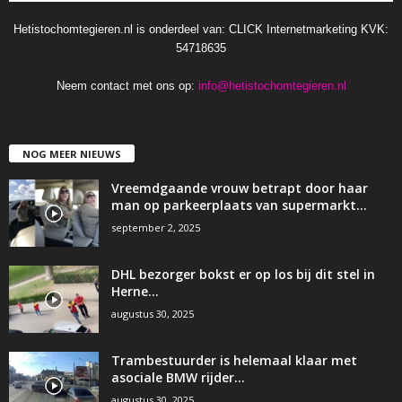
Hetistochomtegieren.nl is onderdeel van: CLICK Internetmarketing KVK:
54718635
Neem contact met ons op:
info@hetistochomtegieren.nl
NOG MEER NIEUWS
Vreemdgaande vrouw betrapt door haar
man op parkeerplaats van supermarkt…
september 2, 2025
DHL bezorger bokst er op los bij dit stel in
Herne…
augustus 30, 2025
Trambestuurder is helemaal klaar met
asociale BMW rijder…
augustus 30, 2025