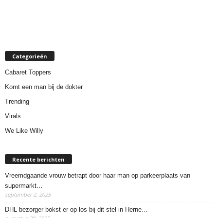
Categorieën
Cabaret Toppers
Komt een man bij de dokter
Trending
Virals
We Like Willy
Recente berichten
Vreemdgaande vrouw betrapt door haar man op parkeerplaats van
supermarkt…
september 2, 2025
DHL bezorger bokst er op los bij dit stel in Herne…