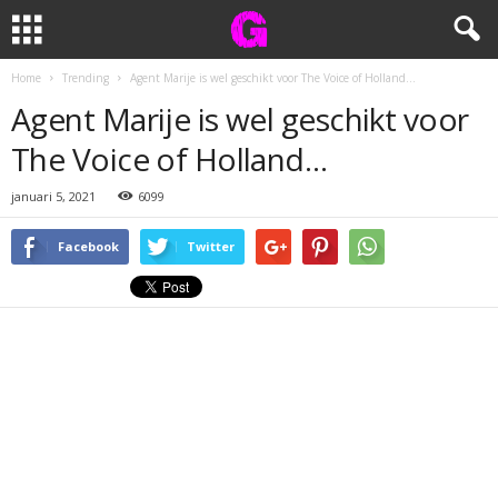
Home
Trending
Agent Marije is wel geschikt voor The Voice of Holland…
Agent Marije is wel geschikt voor
The Voice of Holland…
januari 5, 2021
6099
Facebook
Twitter