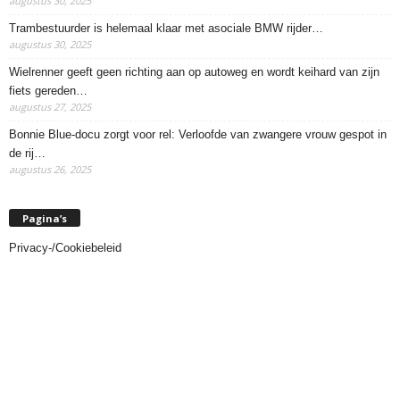
augustus 30, 2025
Trambestuurder is helemaal klaar met asociale BMW rijder…
augustus 30, 2025
Wielrenner geeft geen richting aan op autoweg en wordt keihard van zijn
fiets gereden…
augustus 27, 2025
Bonnie Blue-docu zorgt voor rel: Verloofde van zwangere vrouw gespot in
de rij…
augustus 26, 2025
Pagina’s
Privacy-/Cookiebeleid