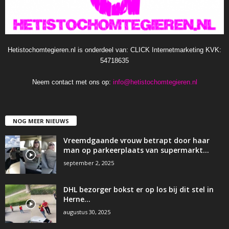
Hetistochomtegieren.nl is onderdeel van: CLICK Internetmarketing KVK:
54718635
Neem contact met ons op:
info@hetistochomtegieren.nl
NOG MEER NIEUWS
Vreemdgaande vrouw betrapt door haar
man op parkeerplaats van supermarkt…
september 2, 2025
DHL bezorger bokst er op los bij dit stel in
Herne…
augustus 30, 2025