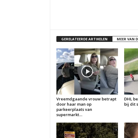
GERELATEERDE ARTIKELEN
MEER VAN 
Vreemdgaande vrouw betrapt
DHL be
door haar man op
bij dit
parkeerplaats van
supermarkt…