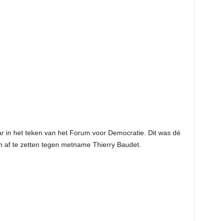
ar in het teken van het Forum voor Democratie. Dit was dé
h af te zetten tegen metname Thierry Baudet.