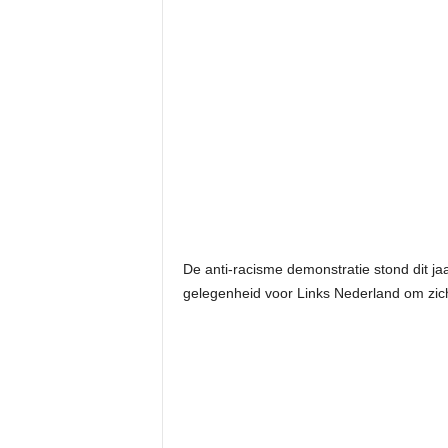
De anti-racisme demonstratie stond dit ja
gelegenheid voor Links Nederland om zic