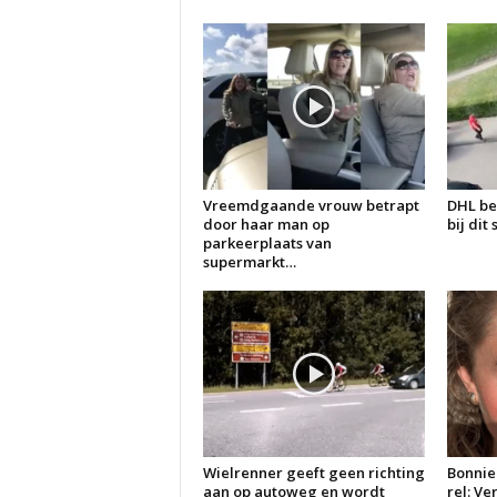
Vreemdgaande vrouw betrapt
DHL be
door haar man op
bij dit
parkeerplaats van
supermarkt…
Wielrenner geeft geen richting
Bonnie
aan op autoweg en wordt
rel: V