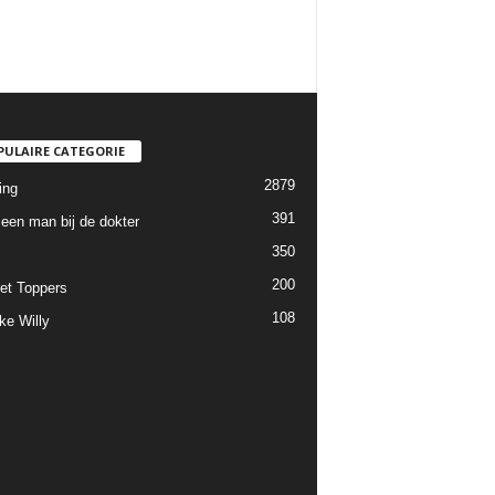
PULAIRE CATEGORIE
2879
ing
391
een man bij de dokter
350
200
et Toppers
108
ke Willy