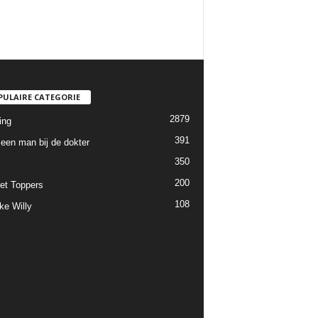
PULAIRE CATEGORIE
2879
ing
391
een man bij de dokter
350
200
et Toppers
108
ke Willy