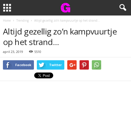
Home
Trending
Altijd gezellig zo’n kampvuurtje op het strand…
Altijd gezellig zo’n kampvuurtje
op het strand…
april 23, 2019
5510
Facebook
Twitter