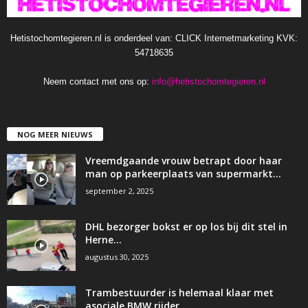
Hetistochomtegieren.nl is onderdeel van: CLICK Internetmarketing KVK:
54718635
Neem contact met ons op:
info@hetistochomtegieren.nl
NOG MEER NIEUWS
Vreemdgaande vrouw betrapt door haar
man op parkeerplaats van supermarkt…
september 2, 2025
DHL bezorger bokst er op los bij dit stel in
Herne…
augustus 30, 2025
Trambestuurder is helemaal klaar met
asociale BMW rijder…