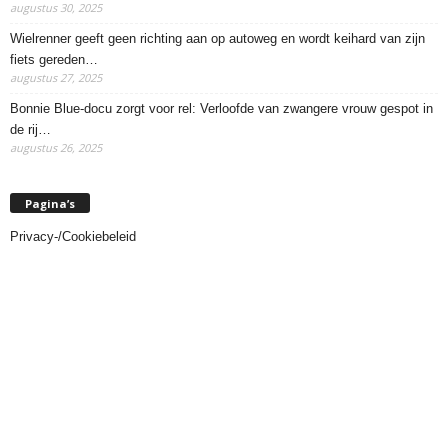
augustus 30, 2025
Wielrenner geeft geen richting aan op autoweg en wordt keihard van zijn
fiets gereden…
augustus 27, 2025
Bonnie Blue-docu zorgt voor rel: Verloofde van zwangere vrouw gespot in
de rij…
augustus 26, 2025
Pagina’s
Privacy-/Cookiebeleid