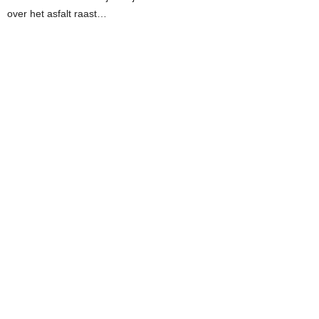
over het asfalt raast…