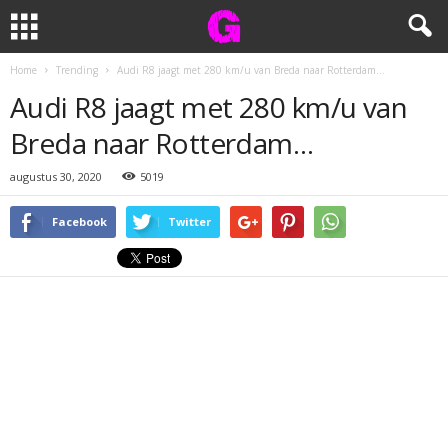
Home
Trending
Audi R8 jaagt met 280 km/u van Breda naar Rotterdam…
Audi R8 jaagt met 280 km/u van
Breda naar Rotterdam…
augustus 30, 2020
5019
Facebook
Twitter