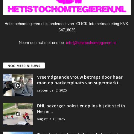
Hetistochomtegieren.nl is onderdeel van: CLICK Internetmarketing KVK:
54718635
Neem contact met ons op:
info@hetistochomtegieren.nl
NOG MEER NIEUWS
Vreemdgaande vrouw betrapt door haar
man op parkeerplaats van supermarkt…
september 2, 2025
DHL bezorger bokst er op los bij dit stel in
Herne…
augustus 30, 2025