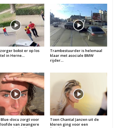
zorger bokst er op los
Trambestuurder is helemaal
 stel in Herne…
klaar met asociale BMW
rijder…
 Blue-docu zorgt voor
Toen Chantal Janzen uit de
erloofde van zwangere
kleren ging voor een