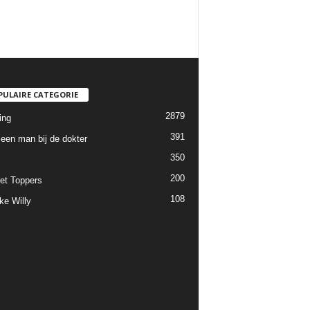
PULAIRE CATEGORIE
2879
ing
391
een man bij de dokter
350
200
et Toppers
108
ke Willy