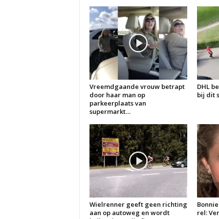
Vreemdgaande vrouw betrapt
DHL be
door haar man op
bij dit
parkeerplaats van
supermarkt…
Wielrenner geeft geen richting
Bonnie
aan op autoweg en wordt
rel: V