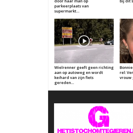
door haar man op
bij dit
parkeerplaats van
supermarkt…
Wielrenner geeft geen richting
Bonnie
aan op autoweg en wordt
rel: V
keihard van zijn fiets
vrouw g
gereden…