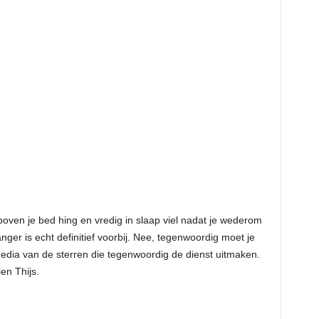
 boven je bed hing en vredig in slaap viel nadat je wederom
er is echt definitief voorbij. Nee, tegenwoordig moet je
media van de sterren die tegenwoordig de dienst uitmaken.
en Thijs.