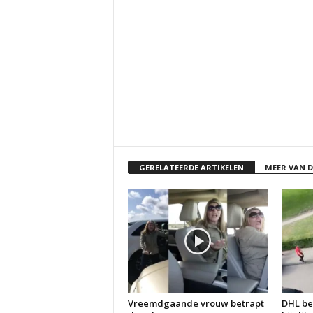
GERELATEERDE ARTIKELEN
MEER VAN 
Vreemdgaande vrouw betrapt
DHL be