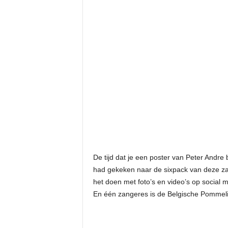
De tijd dat je een poster van Peter Andre
had gekeken naar de sixpack van deze zang
het doen met foto’s en video’s op social 
En één zangeres is de Belgische Pommeli