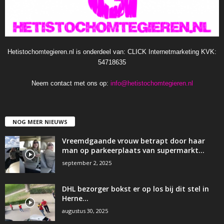
Hetistochomtegieren.nl is onderdeel van: CLICK Internetmarketing KVK:
54718635
Neem contact met ons op:
info@hetistochomtegieren.nl
NOG MEER NIEUWS
Vreemdgaande vrouw betrapt door haar
man op parkeerplaats van supermarkt…
september 2, 2025
DHL bezorger bokst er op los bij dit stel in
Herne…
augustus 30, 2025