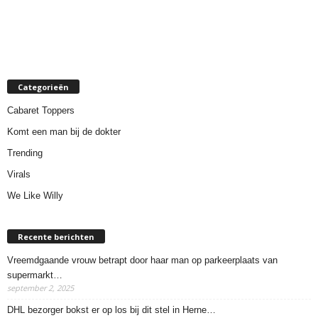
Categorieën
Cabaret Toppers
Komt een man bij de dokter
Trending
Virals
We Like Willy
Recente berichten
Vreemdgaande vrouw betrapt door haar man op parkeerplaats van
supermarkt…
september 2, 2025
DHL bezorger bokst er op los bij dit stel in Herne…