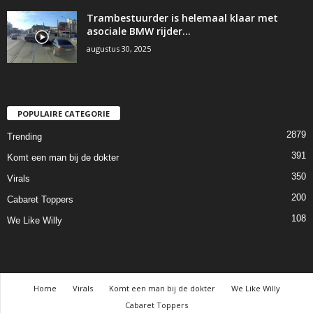
Trambestuurder is helemaal klaar met
asociale BMW rijder…
augustus 30, 2025
POPULAIRE CATEGORIE
2879
Trending
391
Komt een man bij de dokter
350
Virals
200
Cabaret Toppers
108
We Like Willy
Home
Virals
Komt een man bij de dokter
We Like Willy
Cabaret Toppers