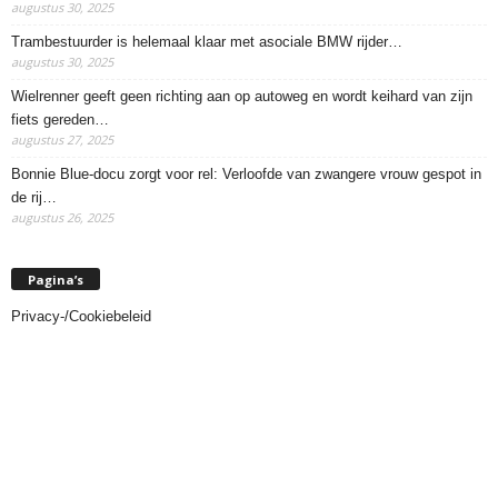
augustus 30, 2025
Trambestuurder is helemaal klaar met asociale BMW rijder…
augustus 30, 2025
Wielrenner geeft geen richting aan op autoweg en wordt keihard van zijn
fiets gereden…
augustus 27, 2025
Bonnie Blue-docu zorgt voor rel: Verloofde van zwangere vrouw gespot in
de rij…
augustus 26, 2025
Pagina’s
Privacy-/Cookiebeleid