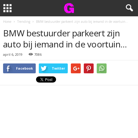
Home
Trending
BMW bestuurder parkeert zijn auto bij iemand in de voortuin…
BMW bestuurder parkeert zijn
auto bij iemand in de voortuin…
april 6, 2019
7086
Facebook
Twitter