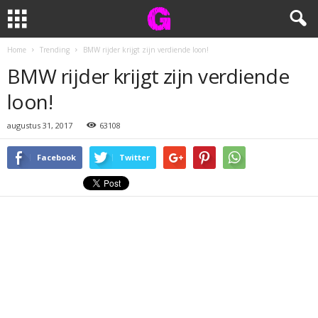
Home
Trending
BMW rijder krijgt zijn verdiende loon!
BMW rijder krijgt zijn verdiende
loon!
augustus 31, 2017
63108
Facebook
Twitter