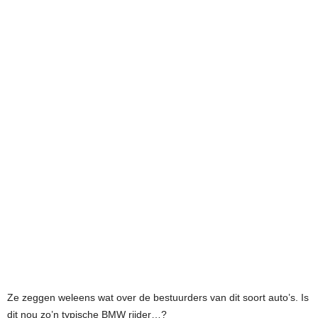
Ze zeggen weleens wat over de bestuurders van dit soort auto’s. Is
dit nou zo’n typische BMW rijder…?