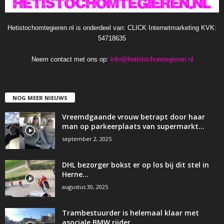
Hetistochomtegieren.nl is onderdeel van: CLICK Internetmarketing KVK:
54718635
Neem contact met ons op:
info@hetistochomtegieren.nl
NOG MEER NIEUWS
Vreemdgaande vrouw betrapt door haar
man op parkeerplaats van supermarkt…
september 2, 2025
DHL bezorger bokst er op los bij dit stel in
Herne…
augustus 30, 2025
Trambestuurder is helemaal klaar met
asociale BMW rijder…