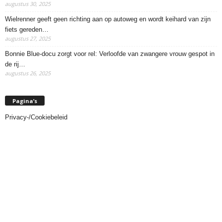
augustus 30, 2025
Wielrenner geeft geen richting aan op autoweg en wordt keihard van zijn
fiets gereden…
augustus 27, 2025
Bonnie Blue-docu zorgt voor rel: Verloofde van zwangere vrouw gespot in
de rij…
augustus 26, 2025
Pagina’s
Privacy-/Cookiebeleid