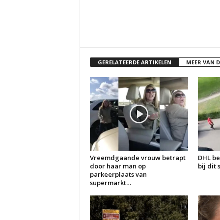
GERELATEERDE ARTIKELEN
MEER VAN 
Vreemdgaande vrouw betrapt
DHL be
door haar man op
bij dit
parkeerplaats van
supermarkt…