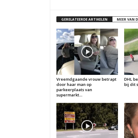
GERELATEERDE ARTIKELEN
MEER VAN 
Vreemdgaande vrouw betrapt
DHL be
door haar man op
bij dit
parkeerplaats van
supermarkt…