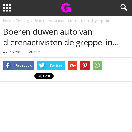
Home
Trending
Boeren duwen auto van dierenactivisten de greppel in…
Boeren duwen auto van
dierenactivisten de greppel in…
mei 15, 2019
9371
Facebook
Twitter