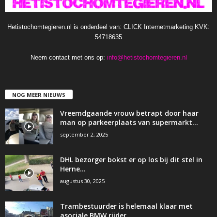
Hetistochomtegieren.nl is onderdeel van: CLICK Internetmarketing KVK:
54718635
Neem contact met ons op:
info@hetistochomtegieren.nl
NOG MEER NIEUWS
Vreemdgaande vrouw betrapt door haar
man op parkeerplaats van supermarkt…
september 2, 2025
DHL bezorger bokst er op los bij dit stel in
Herne…
augustus 30, 2025
Trambestuurder is helemaal klaar met
asociale BMW rijder…