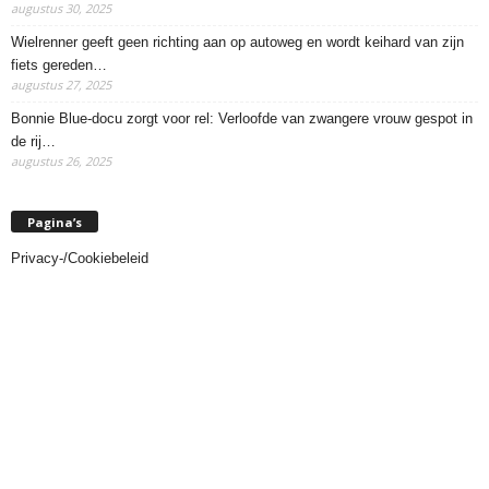
augustus 30, 2025
Wielrenner geeft geen richting aan op autoweg en wordt keihard van zijn
fiets gereden…
augustus 27, 2025
Bonnie Blue-docu zorgt voor rel: Verloofde van zwangere vrouw gespot in
de rij…
augustus 26, 2025
Pagina’s
Privacy-/Cookiebeleid