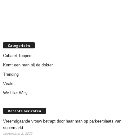
Categorieën
Cabaret Toppers
Komt een man bij de dokter
Trending
Virals
We Like Willy
Recente berichten
Vreemdgaande vrouw betrapt door haar man op parkeerplaats van
supermarkt…
september 2, 2025