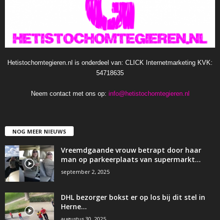
Hetistochomtegieren.nl is onderdeel van: CLICK Internetmarketing KVK:
54718635
Neem contact met ons op:
info@hetistochomtegieren.nl
NOG MEER NIEUWS
Vreemdgaande vrouw betrapt door haar
man op parkeerplaats van supermarkt…
september 2, 2025
DHL bezorger bokst er op los bij dit stel in
Herne…
augustus 30, 2025