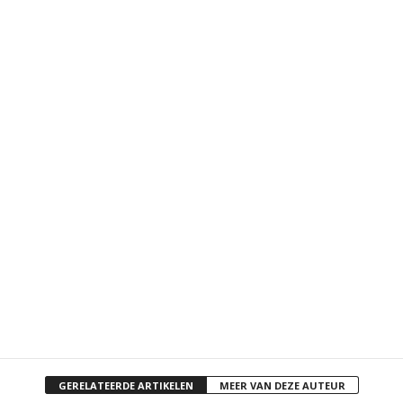
GERELATEERDE ARTIKELEN
MEER VAN DEZE AUTEUR