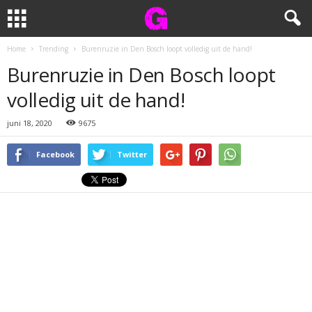
Home
Trending
Burenruzie in Den Bosch loopt volledig uit de hand!
Burenruzie in Den Bosch loopt
volledig uit de hand!
juni 18, 2020
9675
Facebook
Twitter