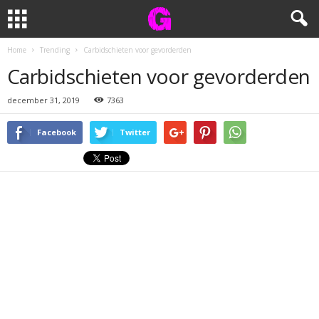
Home
Trending
Carbidschieten voor gevorderden
Carbidschieten voor gevorderden
december 31, 2019
7363
Facebook
Twitter