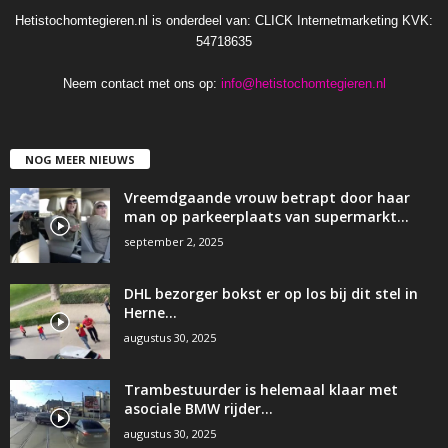
Hetistochomtegieren.nl is onderdeel van: CLICK Internetmarketing KVK:
54718635
Neem contact met ons op:
info@hetistochomtegieren.nl
NOG MEER NIEUWS
Vreemdgaande vrouw betrapt door haar
man op parkeerplaats van supermarkt…
september 2, 2025
DHL bezorger bokst er op los bij dit stel in
Herne…
augustus 30, 2025
Trambestuurder is helemaal klaar met
asociale BMW rijder…
augustus 30, 2025