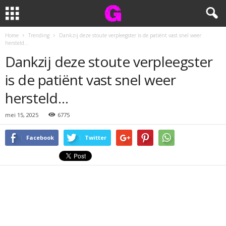
Home
Trending
Dankzij deze stoute verpleegster is de patiënt vast snel weer
hersteld…
Dankzij deze stoute verpleegster
is de patiënt vast snel weer
hersteld…
mei 15, 2025
6775
Facebook
Twitter