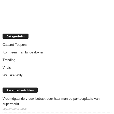
Categorieën
Cabaret Toppers
Komt een man bij de dokter
Trending
Virals
We Like Willy
Recente berichten
Vreemdgaande vrouw betrapt door haar man op parkeerplaats van
supermarkt…
september 2, 2025