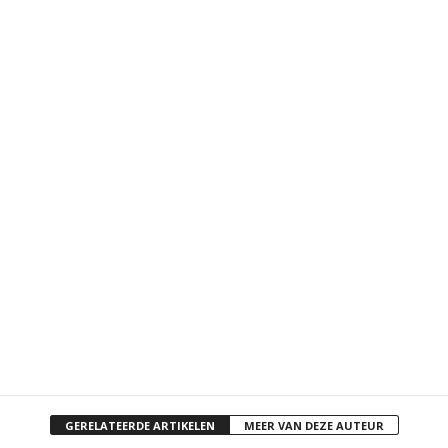
GERELATEERDE ARTIKELEN
MEER VAN DEZE AUTEUR