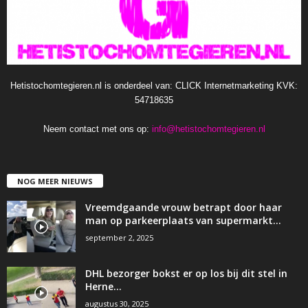
Hetistochomtegieren.nl is onderdeel van: CLICK Internetmarketing KVK:
54718635
Neem contact met ons op:
info@hetistochomtegieren.nl
NOG MEER NIEUWS
Vreemdgaande vrouw betrapt door haar
man op parkeerplaats van supermarkt…
september 2, 2025
DHL bezorger bokst er op los bij dit stel in
Herne…
augustus 30, 2025