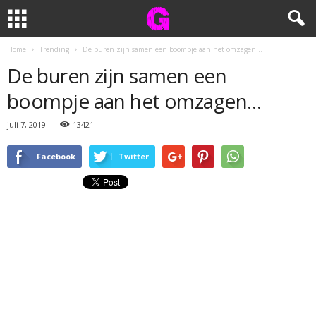
Home
Trending
De buren zijn samen een boompje aan het omzagen…
De buren zijn samen een
boompje aan het omzagen…
juli 7, 2019
13421
Facebook
Twitter