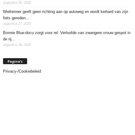
augustus 30, 2025
Wielrenner geeft geen richting aan op autoweg en wordt keihard van zijn
fiets gereden…
augustus 27, 2025
Bonnie Blue-docu zorgt voor rel: Verloofde van zwangere vrouw gespot in
de rij…
augustus 26, 2025
Pagina’s
Privacy-/Cookiebeleid