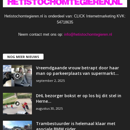
Hetistochomtegieren.nl is onderdeel van: CLICK Internetmarketing KVK:
54718635
Neem contact met ons op:
info@hetistochomtegieren.nl
NOG MEER NIEUWS
Vreemdgaande vrouw betrapt door haar
man op parkeerplaats van supermarkt…
september 2, 2025
DHL bezorger bokst er op los bij dit stel in
Herne…
augustus 30, 2025
Trambestuurder is helemaal klaar met
asociale BMW rijder…