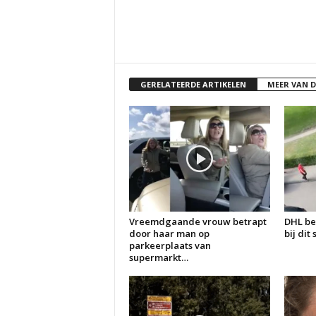
GERELATEERDE ARTIKELEN
MEER VAN 
Vreemdgaande vrouw betrapt
DHL be
door haar man op
bij dit
parkeerplaats van
supermarkt…