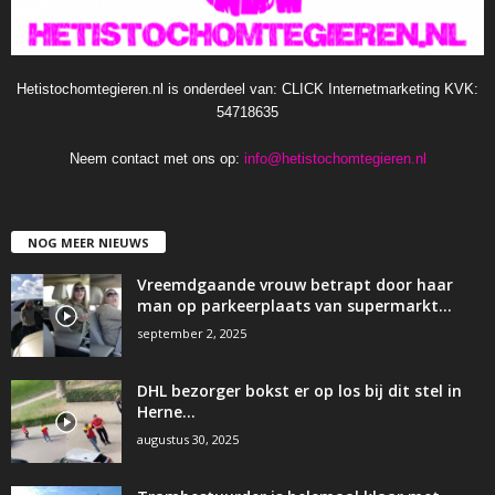
Hetistochomtegieren.nl is onderdeel van: CLICK Internetmarketing KVK:
54718635
Neem contact met ons op:
info@hetistochomtegieren.nl
NOG MEER NIEUWS
Vreemdgaande vrouw betrapt door haar
man op parkeerplaats van supermarkt…
september 2, 2025
DHL bezorger bokst er op los bij dit stel in
Herne…
augustus 30, 2025