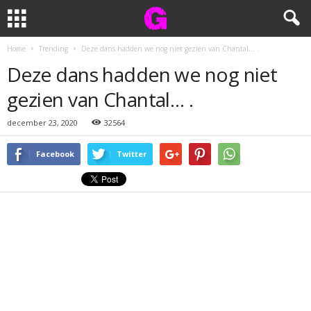
Home
Trending
Deze dans hadden we nog niet gezien van Chantal… .
Deze dans hadden we nog niet
gezien van Chantal… .
december 23, 2020
32564
Facebook
Twitter