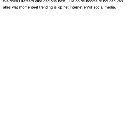
We doen uiteraard elke dag ons best jullie op de hoogte te houden van
alles wat momenteel trending is op het internet en/of social media.