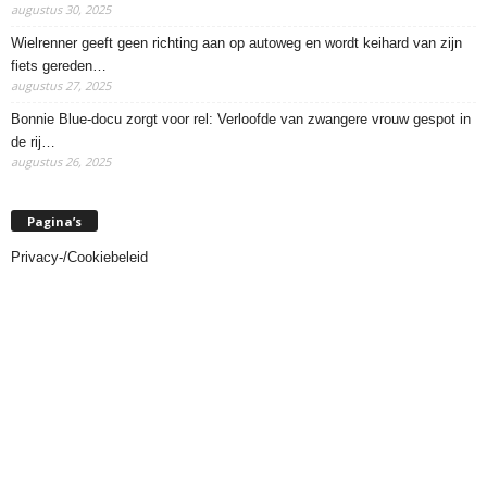
augustus 30, 2025
Wielrenner geeft geen richting aan op autoweg en wordt keihard van zijn
fiets gereden…
augustus 27, 2025
Bonnie Blue-docu zorgt voor rel: Verloofde van zwangere vrouw gespot in
de rij…
augustus 26, 2025
Pagina’s
Privacy-/Cookiebeleid