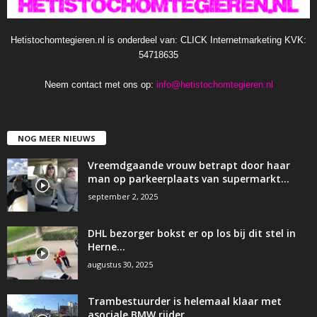
Hetistochomtegieren.nl is onderdeel van: CLICK Internetmarketing KVK:
54718635
Neem contact met ons op:
info@hetistochomtegieren.nl
NOG MEER NIEUWS
Vreemdgaande vrouw betrapt door haar
man op parkeerplaats van supermarkt…
september 2, 2025
DHL bezorger bokst er op los bij dit stel in
Herne…
augustus 30, 2025
Trambestuurder is helemaal klaar met
asociale BMW rijder…