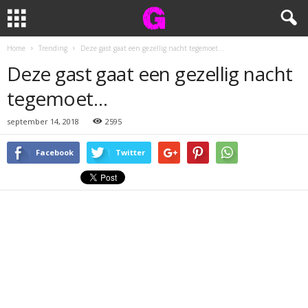
Home
Trending
Deze gast gaat een gezellig nacht tegemoet…
Deze gast gaat een gezellig nacht
tegemoet…
september 14, 2018
2595
Facebook
Twitter