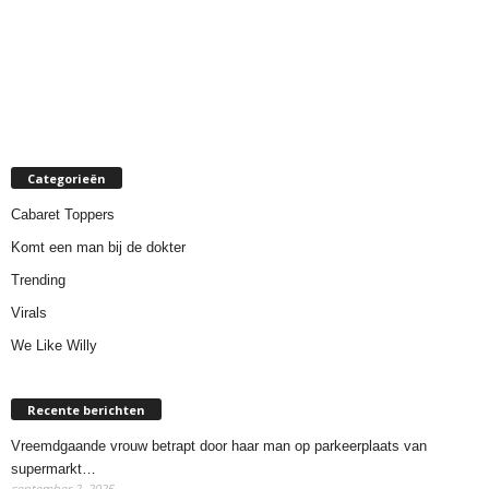
Categorieën
Cabaret Toppers
Komt een man bij de dokter
Trending
Virals
We Like Willy
Recente berichten
Vreemdgaande vrouw betrapt door haar man op parkeerplaats van
supermarkt…
september 2, 2025