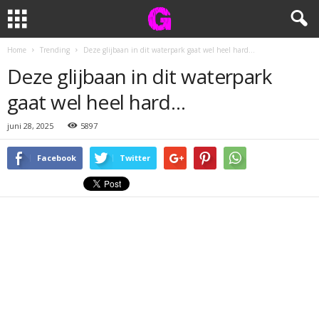
Home
Trending
Deze glijbaan in dit waterpark gaat wel heel hard…
Deze glijbaan in dit waterpark
gaat wel heel hard…
juni 28, 2025
5897
Facebook
Twitter