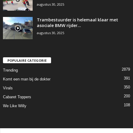
augustus 30, 2025
Trambestuurder is helemaal klaar met
asociale BMW rijder…
augustus 30, 2025
POPULAIRE CATEGORIE
2879
Trending
391
Komt een man bij de dokter
350
Virals
200
Cabaret Toppers
108
We Like Willy