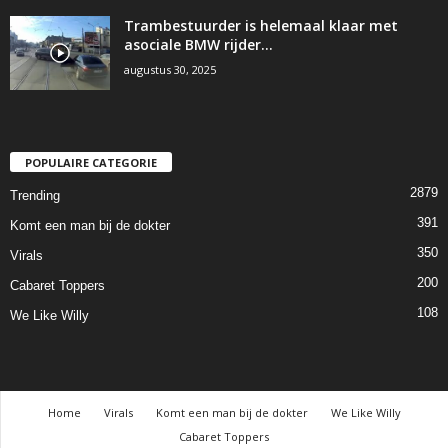
Trambestuurder is helemaal klaar met
asociale BMW rijder…
augustus 30, 2025
POPULAIRE CATEGORIE
2879
Trending
391
Komt een man bij de dokter
350
Virals
200
Cabaret Toppers
108
We Like Willy
Home
Virals
Komt een man bij de dokter
We Like Willy
Cabaret Toppers