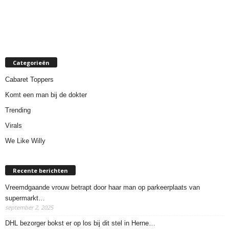
Categorieën
Cabaret Toppers
Komt een man bij de dokter
Trending
Virals
We Like Willy
Recente berichten
Vreemdgaande vrouw betrapt door haar man op parkeerplaats van
supermarkt…
september 2, 2025
DHL bezorger bokst er op los bij dit stel in Herne…