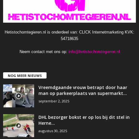
Hetistochomtegieren.nl is onderdeel van: CLICK Internetmarketing KVK:
54718635
Neem contact met ons op:
info@hetistochomtegieren.nl
NOG MEER NIEUWS
Vreemdgaande vrouw betrapt door haar
man op parkeerplaats van supermarkt…
september 2, 2025
DHL bezorger bokst er op los bij dit stel in
Herne…
augustus 30, 2025