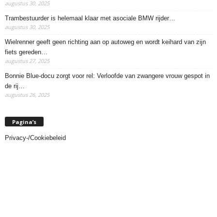
augustus 30, 2025
Trambestuurder is helemaal klaar met asociale BMW rijder…
augustus 30, 2025
Wielrenner geeft geen richting aan op autoweg en wordt keihard van zijn
fiets gereden…
augustus 27, 2025
Bonnie Blue-docu zorgt voor rel: Verloofde van zwangere vrouw gespot in
de rij…
augustus 26, 2025
Pagina’s
Privacy-/Cookiebeleid