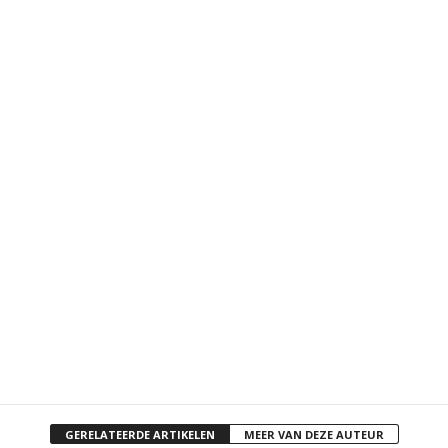
GERELATEERDE ARTIKELEN
MEER VAN DEZE AUTEUR