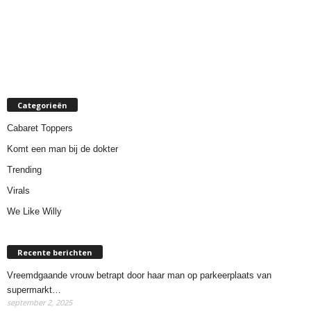
Categorieën
Cabaret Toppers
Komt een man bij de dokter
Trending
Virals
We Like Willy
Recente berichten
Vreemdgaande vrouw betrapt door haar man op parkeerplaats van
supermarkt…
september 2, 2025