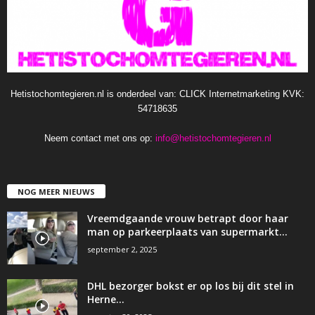
Hetistochomtegieren.nl is onderdeel van: CLICK Internetmarketing KVK:
54718635
Neem contact met ons op:
info@hetistochomtegieren.nl
NOG MEER NIEUWS
Vreemdgaande vrouw betrapt door haar
man op parkeerplaats van supermarkt…
september 2, 2025
DHL bezorger bokst er op los bij dit stel in
Herne…