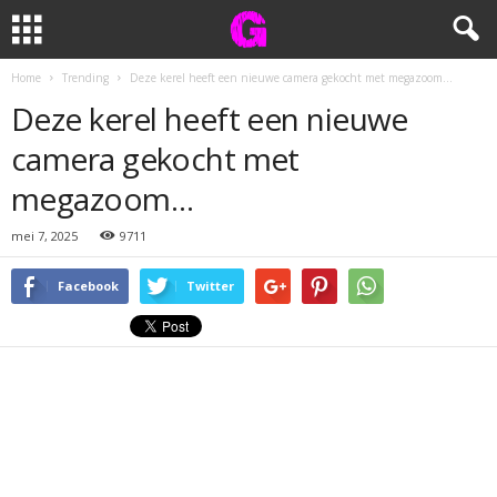
Home
Trending
Deze kerel heeft een nieuwe camera gekocht met megazoom…
Deze kerel heeft een nieuwe
camera gekocht met
megazoom…
mei 7, 2025
9711
Facebook
Twitter