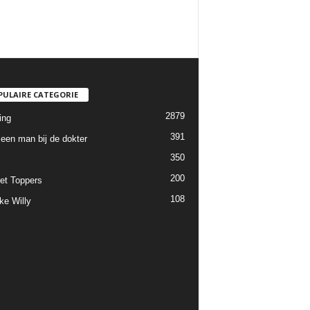
PULAIRE CATEGORIE
2879
ing
391
een man bij de dokter
350
200
et Toppers
108
ke Willy