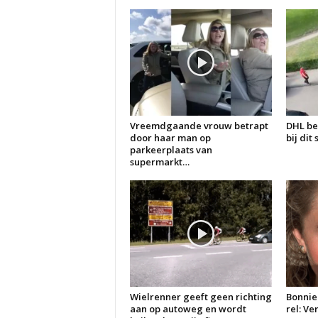
Vreemdgaande vrouw betrapt
DHL be
door haar man op
bij dit
parkeerplaats van
supermarkt…
Wielrenner geeft geen richting
Bonnie
aan op autoweg en wordt
rel: V