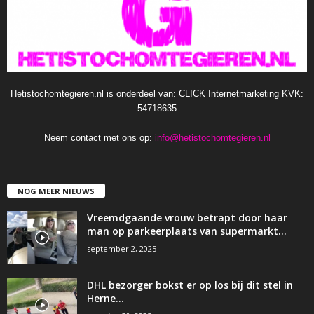
Hetistochomtegieren.nl is onderdeel van: CLICK Internetmarketing KVK:
54718635
Neem contact met ons op:
info@hetistochomtegieren.nl
NOG MEER NIEUWS
Vreemdgaande vrouw betrapt door haar
man op parkeerplaats van supermarkt…
september 2, 2025
DHL bezorger bokst er op los bij dit stel in
Herne…