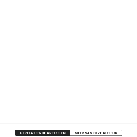
GERELATEERDE ARTIKELEN
MEER VAN DEZE AUTEUR