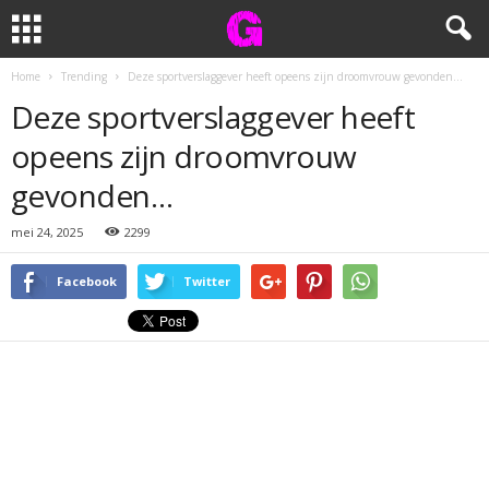
Home
Trending
Deze sportverslaggever heeft opeens zijn droomvrouw gevonden…
Deze sportverslaggever heeft
opeens zijn droomvrouw
gevonden…
mei 24, 2025
2299
Facebook
Twitter