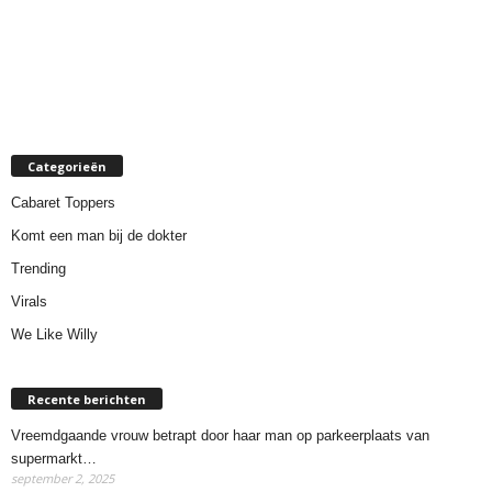
Categorieën
Cabaret Toppers
Komt een man bij de dokter
Trending
Virals
We Like Willy
Recente berichten
Vreemdgaande vrouw betrapt door haar man op parkeerplaats van
supermarkt…
september 2, 2025