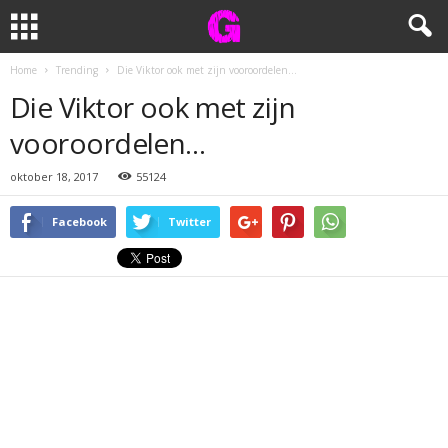
Home
Trending
Die Viktor ook met zijn vooroordelen…
Die Viktor ook met zijn
vooroordelen…
oktober 18, 2017
55124
Facebook
Twitter