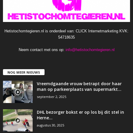
Hetistochomtegieren.nl is onderdeel van: CLICK Internetmarketing KVK:
54718635
Neem contact met ons op:
info@hetistochomtegieren.nl
NOG MEER NIEUWS
Vreemdgaande vrouw betrapt door haar
man op parkeerplaats van supermarkt…
september 2, 2025
DHL bezorger bokst er op los bij dit stel in
Herne…
augustus 30, 2025