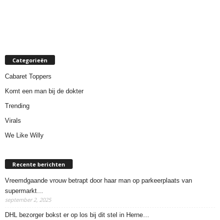
Categorieën
Cabaret Toppers
Komt een man bij de dokter
Trending
Virals
We Like Willy
Recente berichten
Vreemdgaande vrouw betrapt door haar man op parkeerplaats van
supermarkt…
september 2, 2025
DHL bezorger bokst er op los bij dit stel in Herne…