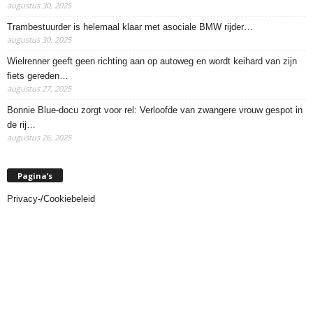
augustus 30, 2025
Trambestuurder is helemaal klaar met asociale BMW rijder…
augustus 30, 2025
Wielrenner geeft geen richting aan op autoweg en wordt keihard van zijn
fiets gereden…
augustus 27, 2025
Bonnie Blue-docu zorgt voor rel: Verloofde van zwangere vrouw gespot in
de rij…
augustus 26, 2025
Pagina’s
Privacy-/Cookiebeleid