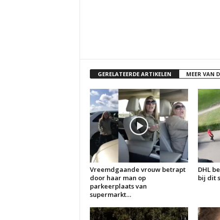
GERELATEERDE ARTIKELEN
MEER VAN 
Vreemdgaande vrouw betrapt
DHL be
door haar man op
bij dit
parkeerplaats van
supermarkt…