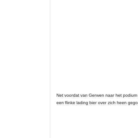
Net voordat van Gerwen naar het podium w
een flinke lading bier over zich heen gego