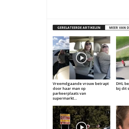
GERELATEERDE ARTIKELEN
MEER VAN 
Vreemdgaande vrouw betrapt
DHL be
door haar man op
bij dit
parkeerplaats van
supermarkt…