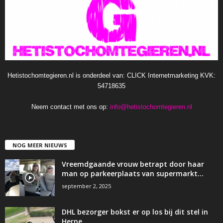
Hetistochomtegieren.nl is onderdeel van: CLICK Internetmarketing KVK:
54718635
Neem contact met ons op:
info@hetistochomtegieren.nl
NOG MEER NIEUWS
Vreemdgaande vrouw betrapt door haar
man op parkeerplaats van supermarkt…
september 2, 2025
DHL bezorger bokst er op los bij dit stel in
Herne…