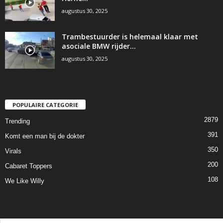
augustus 30, 2025
Trambestuurder is helemaal klaar met
asociale BMW rijder…
augustus 30, 2025
POPULAIRE CATEGORIE
2879
Trending
391
Komt een man bij de dokter
350
Virals
200
Cabaret Toppers
108
We Like Willy