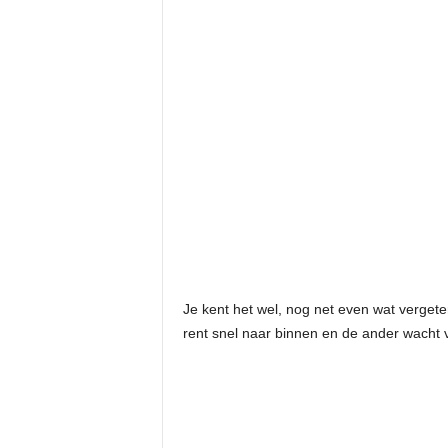
Je kent het wel, nog net even wat verget
rent snel naar binnen en de ander wacht v