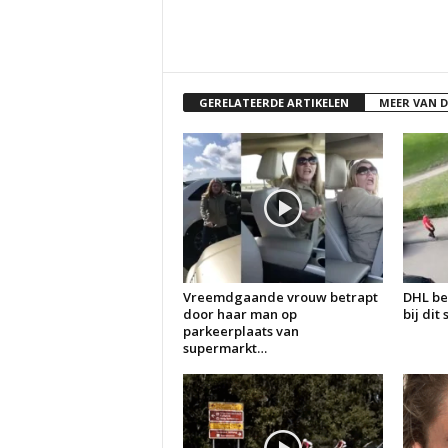
GERELATEERDE ARTIKELEN
MEER VAN 
Vreemdgaande vrouw betrapt
DHL be
door haar man op
bij dit
parkeerplaats van
supermarkt…