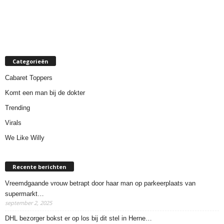
Categorieën
Cabaret Toppers
Komt een man bij de dokter
Trending
Virals
We Like Willy
Recente berichten
Vreemdgaande vrouw betrapt door haar man op parkeerplaats van
supermarkt…
september 2, 2025
DHL bezorger bokst er op los bij dit stel in Herne…