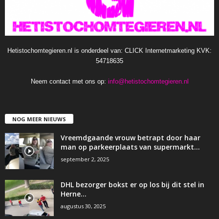
Hetistochomtegieren.nl is onderdeel van: CLICK Internetmarketing KVK:
54718635
Neem contact met ons op:
info@hetistochomtegieren.nl
NOG MEER NIEUWS
Vreemdgaande vrouw betrapt door haar
man op parkeerplaats van supermarkt…
september 2, 2025
DHL bezorger bokst er op los bij dit stel in
Herne…
augustus 30, 2025