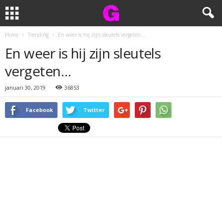
Home
Trending
En weer is hij zijn sleutels vergeten…
En weer is hij zijn sleutels
vergeten…
januari 30, 2019
36853
Facebook
Twitter