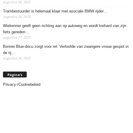
augustus 30, 2025
Trambestuurder is helemaal klaar met asociale BMW rijder…
augustus 30, 2025
Wielrenner geeft geen richting aan op autoweg en wordt keihard van zijn
fiets gereden…
augustus 27, 2025
Bonnie Blue-docu zorgt voor rel: Verloofde van zwangere vrouw gespot in
de rij…
augustus 26, 2025
Pagina’s
Privacy-/Cookiebeleid