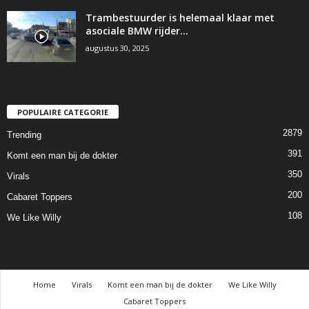
Trambestuurder is helemaal klaar met
asociale BMW rijder…
augustus 30, 2025
POPULAIRE CATEGORIE
2879
Trending
391
Komt een man bij de dokter
350
Virals
200
Cabaret Toppers
108
We Like Willy
Home
Virals
Komt een man bij de dokter
We Like Willy
Cabaret Toppers