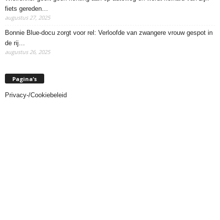
fiets gereden…
augustus 27, 2025
Bonnie Blue-docu zorgt voor rel: Verloofde van zwangere vrouw gespot in
de rij…
augustus 26, 2025
Pagina’s
Privacy-/Cookiebeleid