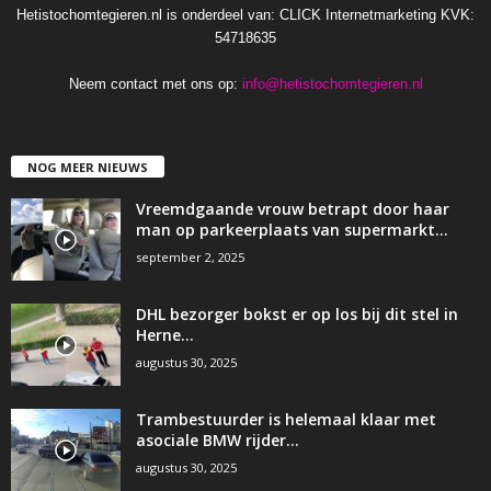
Hetistochomtegieren.nl is onderdeel van: CLICK Internetmarketing KVK:
54718635
Neem contact met ons op:
info@hetistochomtegieren.nl
NOG MEER NIEUWS
Vreemdgaande vrouw betrapt door haar
man op parkeerplaats van supermarkt…
september 2, 2025
DHL bezorger bokst er op los bij dit stel in
Herne…
augustus 30, 2025
Trambestuurder is helemaal klaar met
asociale BMW rijder…
augustus 30, 2025