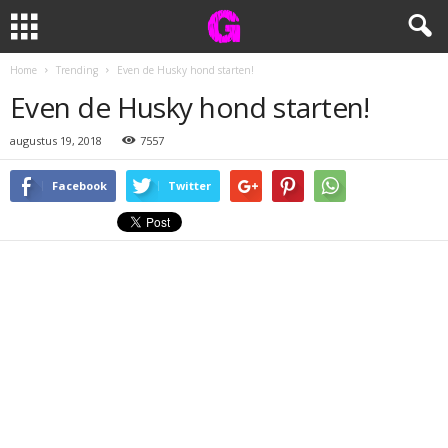
Home
Trending
Even de Husky hond starten!
Even de Husky hond starten!
augustus 19, 2018
7557
Facebook
Twitter