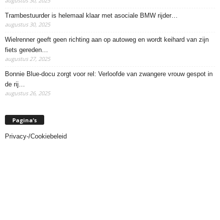
augustus 30, 2025
Trambestuurder is helemaal klaar met asociale BMW rijder…
augustus 30, 2025
Wielrenner geeft geen richting aan op autoweg en wordt keihard van zijn
fiets gereden…
augustus 27, 2025
Bonnie Blue-docu zorgt voor rel: Verloofde van zwangere vrouw gespot in
de rij…
augustus 26, 2025
Pagina’s
Privacy-/Cookiebeleid