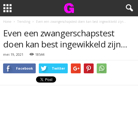
Home
Trending
Even een zwangerschapstest doen kan best ingewikkeld zijn…
Even een zwangerschapstest
doen kan best ingewikkeld zijn…
mei 19, 2021
18544
Facebook
Twitter