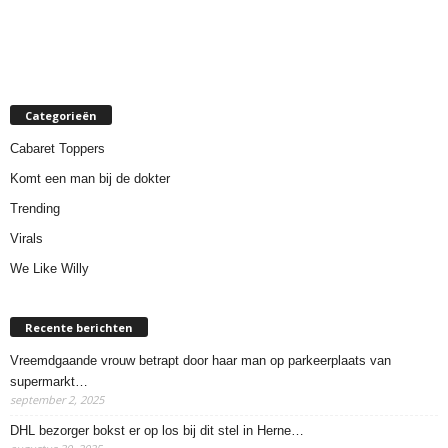
Categorieën
Cabaret Toppers
Komt een man bij de dokter
Trending
Virals
We Like Willy
Recente berichten
Vreemdgaande vrouw betrapt door haar man op parkeerplaats van
supermarkt…
september 2, 2025
DHL bezorger bokst er op los bij dit stel in Herne…