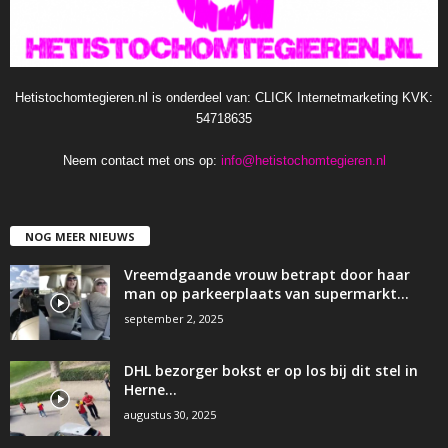
Hetistochomtegieren.nl is onderdeel van: CLICK Internetmarketing KVK:
54718635
Neem contact met ons op:
info@hetistochomtegieren.nl
NOG MEER NIEUWS
Vreemdgaande vrouw betrapt door haar
man op parkeerplaats van supermarkt…
september 2, 2025
DHL bezorger bokst er op los bij dit stel in
Herne…
augustus 30, 2025