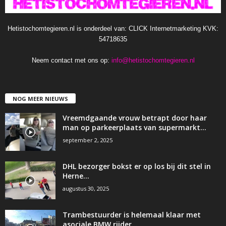
Hetistochomtegieren.nl is onderdeel van: CLICK Internetmarketing KVK:
54718635
Neem contact met ons op:
info@hetistochomtegieren.nl
NOG MEER NIEUWS
Vreemdgaande vrouw betrapt door haar
man op parkeerplaats van supermarkt…
september 2, 2025
DHL bezorger bokst er op los bij dit stel in
Herne…
augustus 30, 2025
Trambestuurder is helemaal klaar met
asociale BMW rijder…