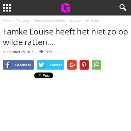
Home
Trending
Famke Louise heeft het niet zo op wilde ratten…
Famke Louise heeft het niet zo op
wilde ratten…
september 25, 2018
1974
Facebook
Twitter