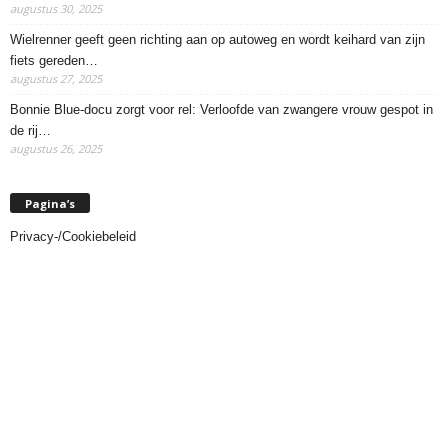
augustus 30, 2025
Wielrenner geeft geen richting aan op autoweg en wordt keihard van zijn
fiets gereden…
augustus 27, 2025
Bonnie Blue-docu zorgt voor rel: Verloofde van zwangere vrouw gespot in
de rij…
augustus 26, 2025
Pagina’s
Privacy-/Cookiebeleid