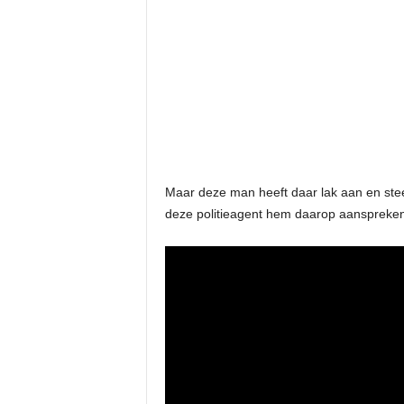
Maar deze man heeft daar lak aan en steekt
deze politieagent hem daarop aansprek