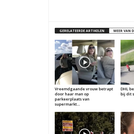
GERELATEERDE ARTIKELEN
MEER VAN 
Vreemdgaande vrouw betrapt
DHL be
door haar man op
bij dit
parkeerplaats van
supermarkt…