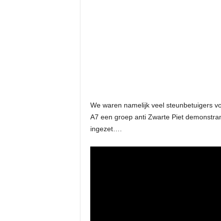
We waren namelijk veel steunbetuigers vo
A7 een groep anti Zwarte Piet demonstrant
ingezet….