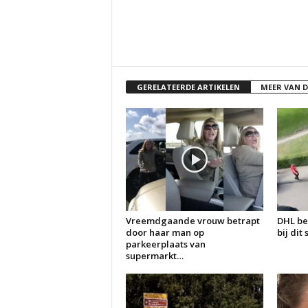
GERELATEERDE ARTIKELEN
MEER VAN 
Vreemdgaande vrouw betrapt
DHL be
door haar man op
bij dit
parkeerplaats van
supermarkt…