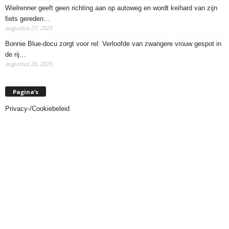
Wielrenner geeft geen richting aan op autoweg en wordt keihard van zijn
fiets gereden…
augustus 27, 2025
Bonnie Blue-docu zorgt voor rel: Verloofde van zwangere vrouw gespot in
de rij…
augustus 26, 2025
Pagina’s
Privacy-/Cookiebeleid