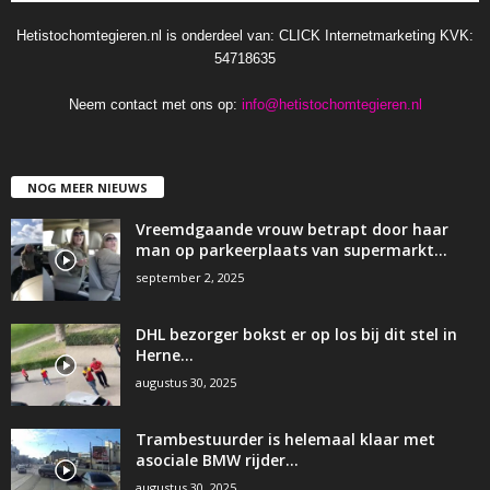
Hetistochomtegieren.nl is onderdeel van: CLICK Internetmarketing KVK:
54718635
Neem contact met ons op:
info@hetistochomtegieren.nl
NOG MEER NIEUWS
Vreemdgaande vrouw betrapt door haar
man op parkeerplaats van supermarkt…
september 2, 2025
DHL bezorger bokst er op los bij dit stel in
Herne…
augustus 30, 2025
Trambestuurder is helemaal klaar met
asociale BMW rijder…
augustus 30, 2025