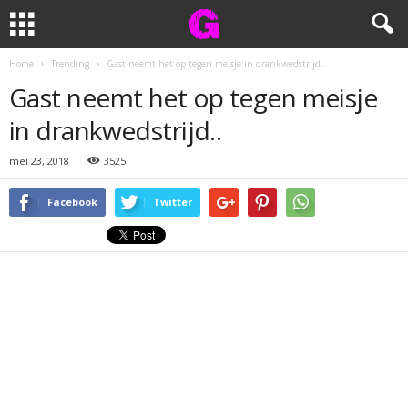
Home
Trending
Gast neemt het op tegen meisje in drankwedstrijd..
Gast neemt het op tegen meisje
in drankwedstrijd..
mei 23, 2018
3525
Facebook
Twitter