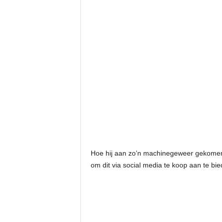
Hoe hij aan zo’n machinegeweer gekomen is
om dit via social media te koop aan te bie