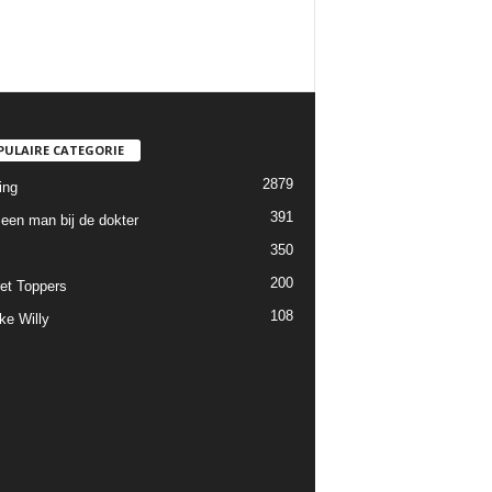
PULAIRE CATEGORIE
2879
ing
391
een man bij de dokter
350
200
et Toppers
108
ke Willy