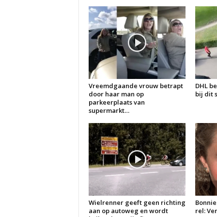
Vreemdgaande vrouw betrapt
DHL be
door haar man op
bij dit
parkeerplaats van
supermarkt…
Wielrenner geeft geen richting
Bonnie
aan op autoweg en wordt
rel: V