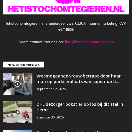
Hetistochomtegieren.nl is onderdeel van: CLICK Internetmarketing KVK:
54718635
Neem contact met ons op:
info@hetistochomtegieren.nl
NOG MEER NIEUWS
Vreemdgaande vrouw betrapt door haar
man op parkeerplaats van supermarkt…
september 2, 2025
DHL bezorger bokst er op los bij dit stel in
Herne…
augustus 30, 2025