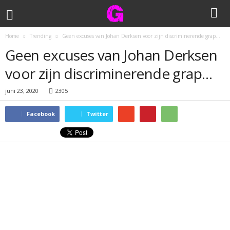
Home
Trending
Geen excuses van Johan Derksen voor zijn discriminerende grap…
Geen excuses van Johan Derksen
voor zijn discriminerende grap…
juni 23, 2020
2305
Facebook
Twitter