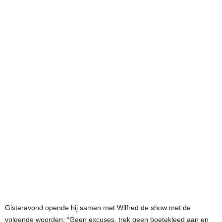
Gisteravond opende hij samen met Wilfred de show met de
volgende woorden: “Geen excuses, trek geen boetekleed aan en