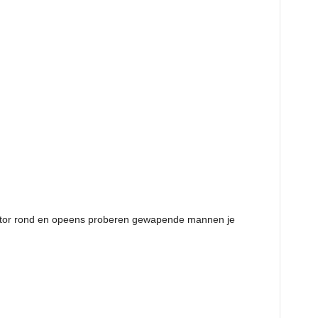
 motor rond en opeens proberen gewapende mannen je