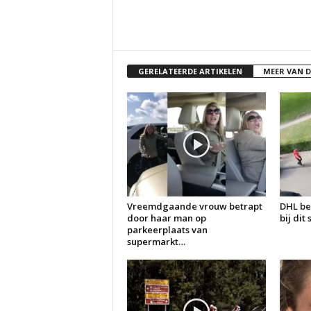
GERELATEERDE ARTIKELEN
MEER VAN 
Vreemdgaande vrouw betrapt
DHL be
door haar man op
bij dit
parkeerplaats van
supermarkt…