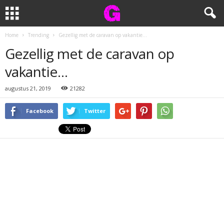
Home
Trending
Gezellig met de caravan op vakantie…
Gezellig met de caravan op
vakantie…
augustus 21, 2019
21282
Facebook
Twitter