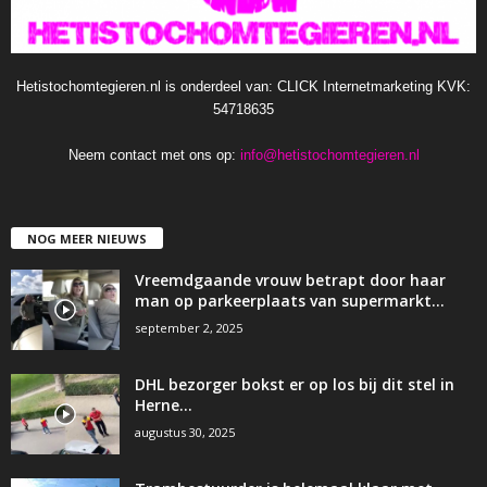
Hetistochomtegieren.nl is onderdeel van: CLICK Internetmarketing KVK:
54718635
Neem contact met ons op:
info@hetistochomtegieren.nl
NOG MEER NIEUWS
Vreemdgaande vrouw betrapt door haar
man op parkeerplaats van supermarkt…
september 2, 2025
DHL bezorger bokst er op los bij dit stel in
Herne…
augustus 30, 2025