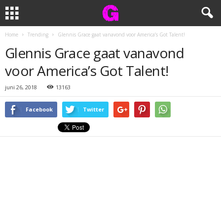
Home
Trending
Glennis Grace gaat vanavond voor America’s Got Talent!
Glennis Grace gaat vanavond
voor America’s Got Talent!
juni 26, 2018
13163
Facebook
Twitter