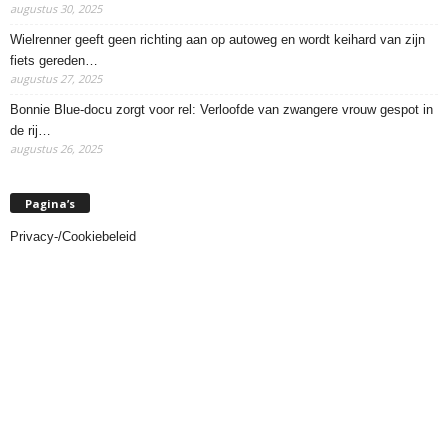
augustus 30, 2025
Wielrenner geeft geen richting aan op autoweg en wordt keihard van zijn
fiets gereden…
augustus 27, 2025
Bonnie Blue-docu zorgt voor rel: Verloofde van zwangere vrouw gespot in
de rij…
augustus 26, 2025
Pagina’s
Privacy-/Cookiebeleid