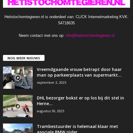
Hetistochomtegieren.nl is onderdeel van: CLICK Internetmarketing KVK:
54718635
Neem contact met ons op:
info@hetistochomtegieren.nl
NOG MEER NIEUWS
Vreemdgaande vrouw betrapt door haar
man op parkeerplaats van supermarkt…
september 2, 2025
DHL bezorger bokst er op los bij dit stel in
Herne…
augustus 30, 2025
Trambestuurder is helemaal klaar met
asociale BMW rijder…