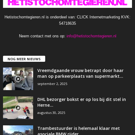
Hetistochomtegieren.nl is onderdeel van: CLICK Internetmarketing KVK:
54718635
Neem contact met ons op:
info@hetistochomtegieren.nl
NOG MEER NIEUWS
Vreemdgaande vrouw betrapt door haar
man op parkeerplaats van supermarkt…
september 2, 2025
DHL bezorger bokst er op los bij dit stel in
Herne…
augustus 30, 2025
Trambestuurder is helemaal klaar met
asociale BMW rijder…