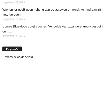
augustus 30, 2025
Wielrenner geeft geen richting aan op autoweg en wordt keihard van zijn
fiets gereden…
augustus 27, 2025
Bonnie Blue-docu zorgt voor rel: Verloofde van zwangere vrouw gespot in
de rij…
augustus 26, 2025
Pagina’s
Privacy-/Cookiebeleid