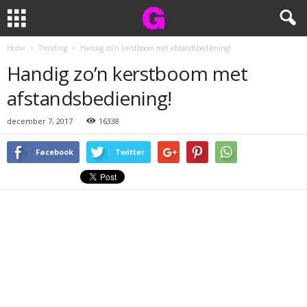
Home
Trending
Handig zo’n kerstboom met afstandsbediening!
Handig zo’n kerstboom met
afstandsbediening!
december 7, 2017
16338
Facebook
Twitter