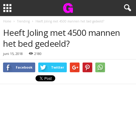
Home
Trending
Heeft Joling met 4500 mannen het bed gedeeld?
Heeft Joling met 4500 mannen
het bed gedeeld?
juni 15, 2018
2180
Facebook
Twitter