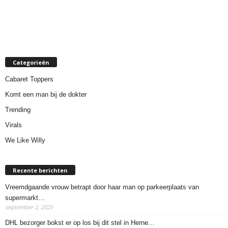
Categorieën
Cabaret Toppers
Komt een man bij de dokter
Trending
Virals
We Like Willy
Recente berichten
Vreemdgaande vrouw betrapt door haar man op parkeerplaats van
supermarkt…
september 2, 2025
DHL bezorger bokst er op los bij dit stel in Herne…