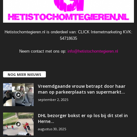
Hetistochomtegieren.nl is onderdeel van: CLICK Internetmarketing KVK:
54718635
Neem contact met ons op:
info@hetistochomtegieren.nl
NOG MEER NIEUWS
Vreemdgaande vrouw betrapt door haar
man op parkeerplaats van supermarkt…
september 2, 2025
DHL bezorger bokst er op los bij dit stel in
Herne…
augustus 30, 2025