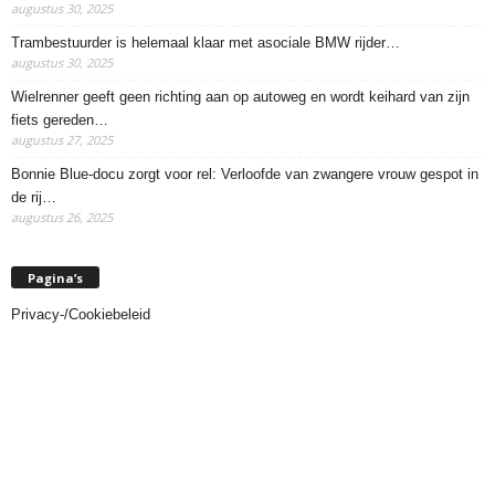
augustus 30, 2025
Trambestuurder is helemaal klaar met asociale BMW rijder…
augustus 30, 2025
Wielrenner geeft geen richting aan op autoweg en wordt keihard van zijn
fiets gereden…
augustus 27, 2025
Bonnie Blue-docu zorgt voor rel: Verloofde van zwangere vrouw gespot in
de rij…
augustus 26, 2025
Pagina’s
Privacy-/Cookiebeleid