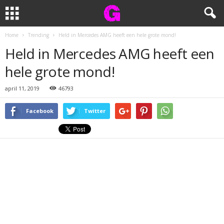
Home
Trending
Held in Mercedes AMG heeft een hele grote mond!
Held in Mercedes AMG heeft een
hele grote mond!
april 11, 2019
46793
Facebook
Twitter