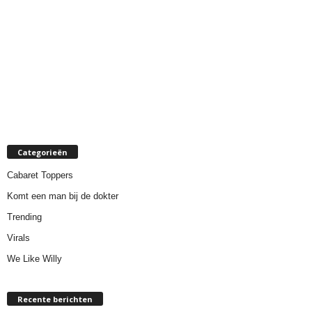
Categorieën
Cabaret Toppers
Komt een man bij de dokter
Trending
Virals
We Like Willy
Recente berichten