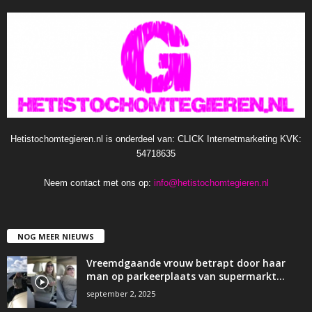
Hetistochomtegieren.nl is onderdeel van: CLICK Internetmarketing KVK:
54718635
Neem contact met ons op:
info@hetistochomtegieren.nl
NOG MEER NIEUWS
Vreemdgaande vrouw betrapt door haar
man op parkeerplaats van supermarkt…
september 2, 2025