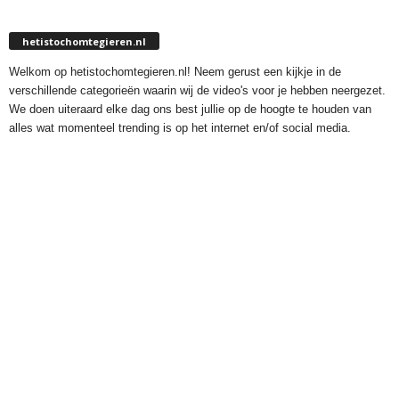
hetistochomtegieren.nl
Welkom op hetistochomtegieren.nl! Neem gerust een kijkje in de
verschillende categorieën waarin wij de video's voor je hebben neergezet.
We doen uiteraard elke dag ons best jullie op de hoogte te houden van
alles wat momenteel trending is op het internet en/of social media.