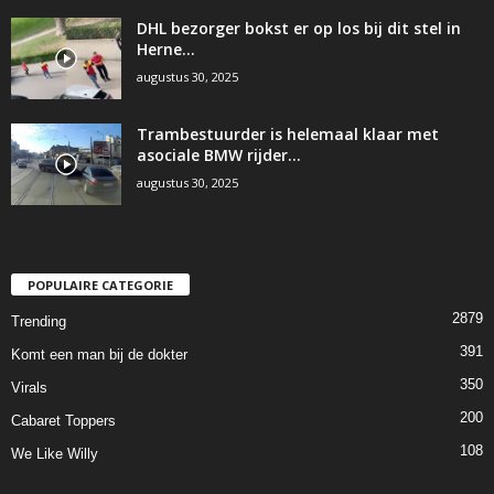
DHL bezorger bokst er op los bij dit stel in
Herne…
augustus 30, 2025
Trambestuurder is helemaal klaar met
asociale BMW rijder…
augustus 30, 2025
POPULAIRE CATEGORIE
2879
Trending
391
Komt een man bij de dokter
350
Virals
200
Cabaret Toppers
108
We Like Willy