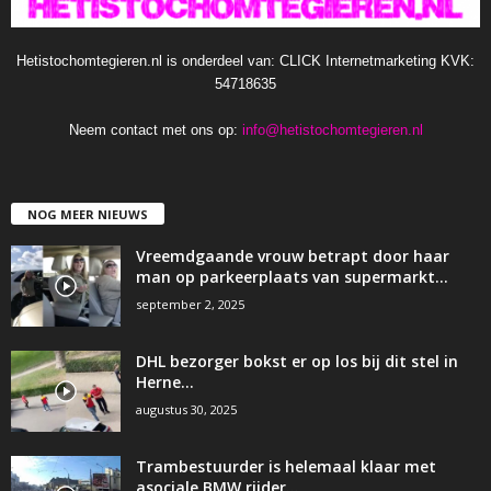
Hetistochomtegieren.nl is onderdeel van: CLICK Internetmarketing KVK:
54718635
Neem contact met ons op:
info@hetistochomtegieren.nl
NOG MEER NIEUWS
Vreemdgaande vrouw betrapt door haar
man op parkeerplaats van supermarkt…
september 2, 2025
DHL bezorger bokst er op los bij dit stel in
Herne…
augustus 30, 2025
Trambestuurder is helemaal klaar met
asociale BMW rijder…