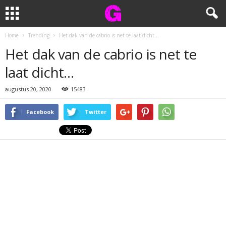
Home
Trending
Het dak van de cabrio is net te laat dicht…
Het dak van de cabrio is net te
laat dicht…
augustus 20, 2020
15483
Facebook
Twitter