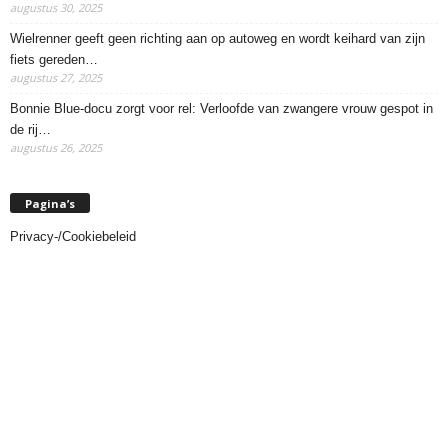
augustus 30, 2025
Wielrenner geeft geen richting aan op autoweg en wordt keihard van zijn
fiets gereden…
augustus 27, 2025
Bonnie Blue-docu zorgt voor rel: Verloofde van zwangere vrouw gespot in
de rij…
augustus 26, 2025
Pagina’s
Privacy-/Cookiebeleid