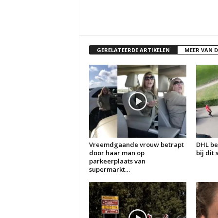
GERELATEERDE ARTIKELEN
MEER VAN 
Vreemdgaande vrouw betrapt
DHL be
door haar man op
bij dit
parkeerplaats van
supermarkt…