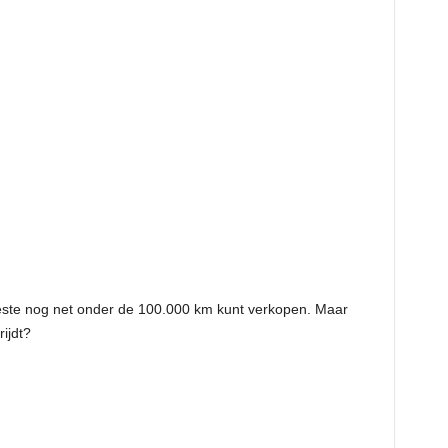
este nog net onder de 100.000 km kunt verkopen. Maar
ijdt?