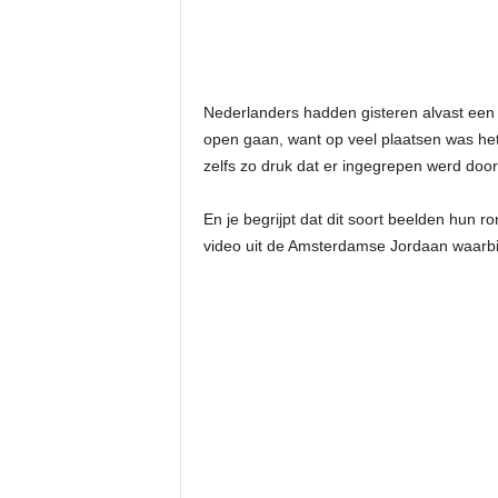
Nederlanders hadden gisteren alvast een
open gaan, want op veel plaatsen was he
zelfs zo druk dat er ingegrepen werd door
En je begrijpt dat dit soort beelden hun r
video uit de Amsterdamse Jordaan waarbij