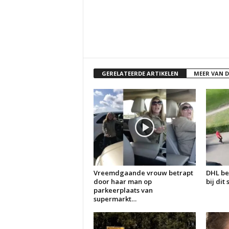
GERELATEERDE ARTIKELEN
MEER VAN 
Vreemdgaande vrouw betrapt
DHL be
door haar man op
bij dit
parkeerplaats van
supermarkt…